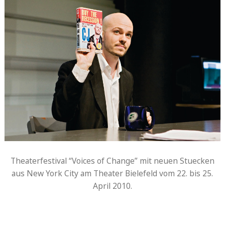
Theaterfestival “Voices of Change” mit neuen Stuecken
aus New York City am Theater Bielefeld vom 22. bis 25.
April 2010.